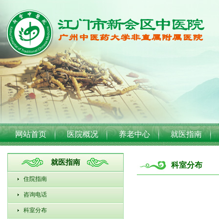
网站首页
医院概况
养老中心
就医指南
就医指南
科室分布
住院指南
咨询电话
科室分布