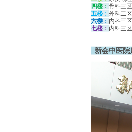
四楼：
骨科三
五楼：
外科二
六楼：
内科三
七楼：
内科三
新会中医院