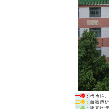
一楼：
检验科
二楼：
血液透
三楼：
康复物