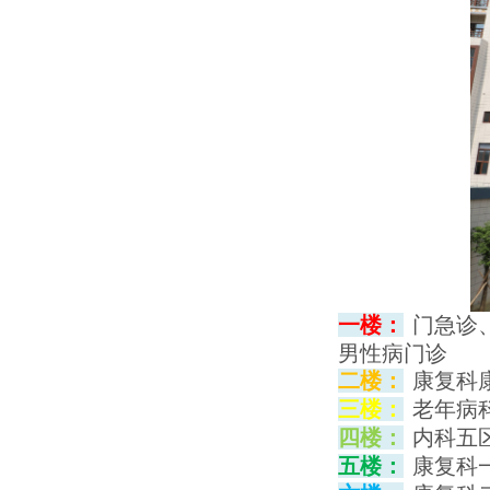
一楼
：
门急诊
男性病门诊
二楼：
康复科
三楼：
老年病
四楼：
内科五
五楼：
康复科