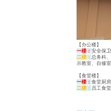
【办公楼】
一楼：
安全保
二楼：
总务科
示教室、自修
【食堂楼】
一楼：
食堂厨
二楼：
员工食