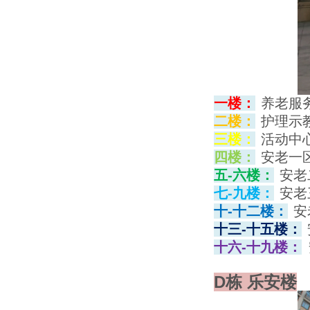
一楼
：
养老服
二楼：
护理示
三楼：
活动中
四楼：
安老一
五-六楼：
安老
七-九楼：
安老
十-十二楼：
安
十三-十五楼：
十六-十九楼：
D栋 乐安楼