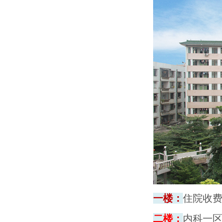
一楼：
住院收
二楼：
内科一