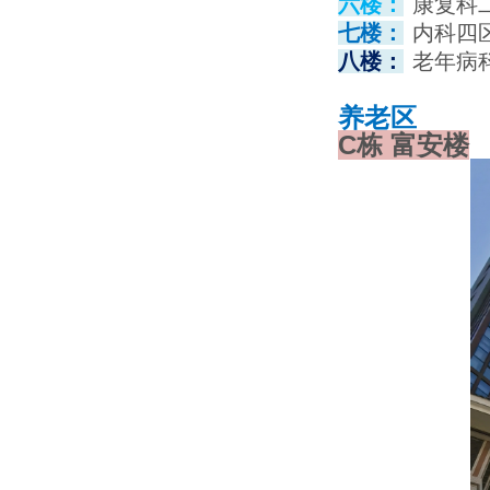
六楼：
康复科
七楼：
内科四
八楼：
老年病
养老区
C栋 富安楼