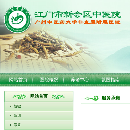
网站首页
医院概况
养老中心
就医指南
网站首页
服务承诺
院徽
院训
宗旨