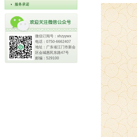
服务承诺
微信订阅号：xhzyywx
电话：0750-6662407
地址：广东省江门市新会
区会城惠民东路47号
邮编：529100