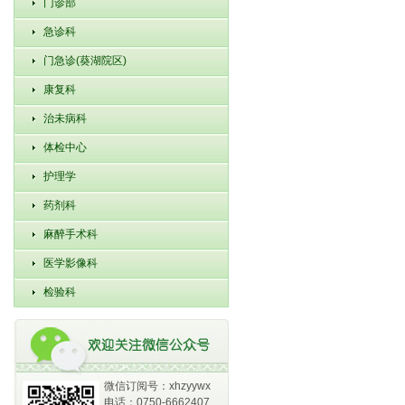
门诊部
急诊科
门急诊(葵湖院区)
康复科
治未病科
体检中心
护理学
药剂科
麻醉手术科
医学影像科
检验科
微信订阅号：xhzyywx
电话：0750-6662407