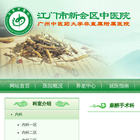
网站首页
医院概况
养老中心
就医指南
科室介绍
麻醉手术科
内科
内科一区
内科二区